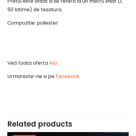
Pretul este afisat si se refera la un metru liniar (1,
50 latime) de tesatura.
Compozitie: poliester
Vezi toata oferta
Aici
Urmareste-ne si pe
Facebook
Related products