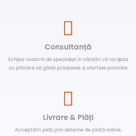
Consultanță
Echipa noastră de specialiști în vânzări vă va ajuta
cu plăcere să găsiți produsele și ofertele potrivite
Livrare & Plăți
Acceptăm plăți prin sisteme de plată online,