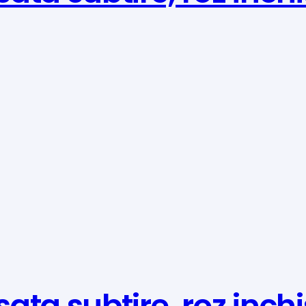
ta subtire, roz inchi