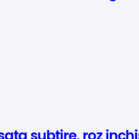
ta subtire, roz inchi