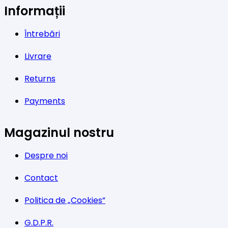
Informații
Întrebări
Livrare
Returns
Payments
Magazinul nostru
Despre noi
Contact
Politica de „Cookies”
G.D.P.R.