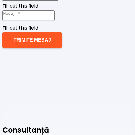
Fill out this field
Fill out this field
TRIMITE MESAJ
Consultanță