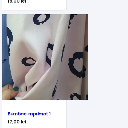
18,00
lei
Bumbac imprimat 1
17,00
lei