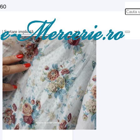
Bumbac fix