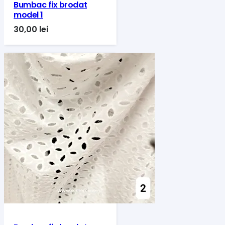
Bumbac fix brodat
model 1
30,00
lei