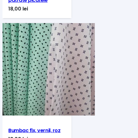
patrate picatele
18,00
lei
Bumbac fix, vernil, roz