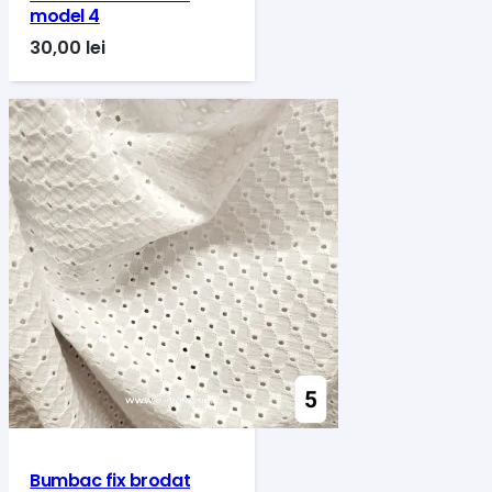
model 4
30,00
lei
Bumbac fix brodat