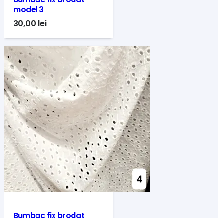
model 3
30,00
lei
Bumbac fix brodat