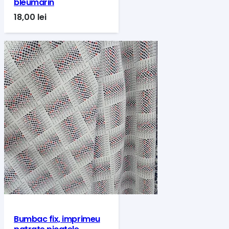
bleumarin
18,00
lei
Bumbac fix, imprimeu