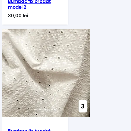
Bumbac fix brodat
model 2
30,00
lei
Bumbac fix brodat