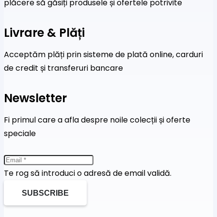
plăcere să găsiți produsele și ofertele potrivite
Livrare & Plăți
Acceptăm plăți prin sisteme de plată online, carduri
de credit și transferuri bancare
Newsletter
Fi primul care a afla despre noile colecții și oferte
speciale
Te rog să introduci o adresă de email validă.
SUBSCRIBE