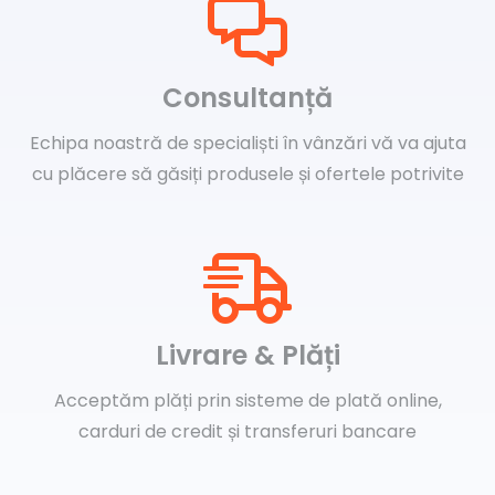
Consultanță
Echipa noastră de specialiști în vânzări vă va ajuta
cu plăcere să găsiți produsele și ofertele potrivite
Livrare & Plăți
Acceptăm plăți prin sisteme de plată online,
carduri de credit și transferuri bancare