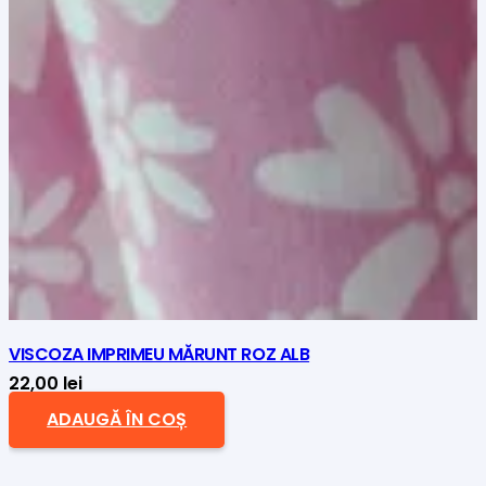
VISCOZA IMPRIMEU MĂRUNT ROZ ALB
22,00
lei
ADAUGĂ ÎN COȘ