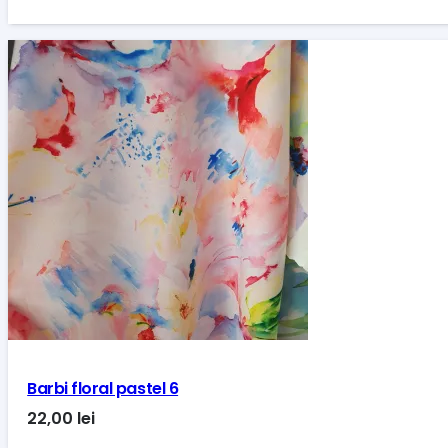
Barbi floral pastel 6
22,00
lei