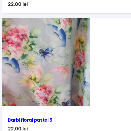
22,00
lei
Barbi floral pastel 5
22,00
lei