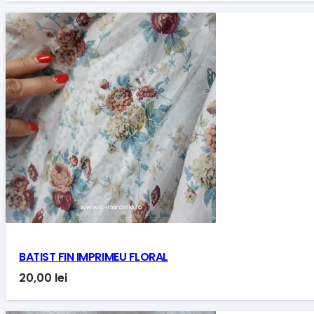
BATIST FIN IMPRIMEU FLORAL
20,00
lei