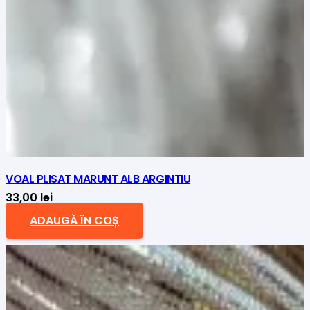
VOAL PLISAT MARUNT ALB ARGINTIU
33,00
lei
ADAUGĂ ÎN COȘ