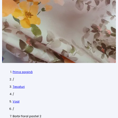
Prima pagină
/
Tesaturi
/
Voal
/
Barbi floral pastel 2