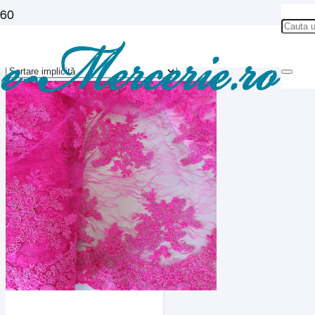
Dantela