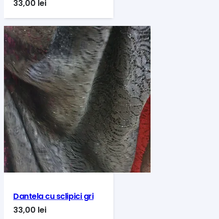
33,00
lei
Dantela cu sclipici gri
33,00
lei