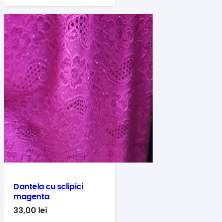
Dantela cu sclipici
magenta
33,00
lei