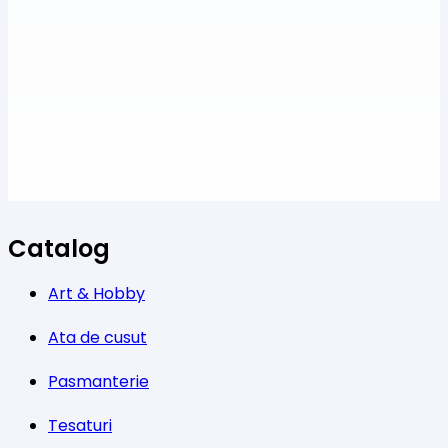
Catalog
Art & Hobby
Ata de cusut
Pasmanterie
Tesaturi