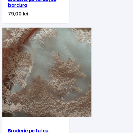
bordura
79,00
lei
Broderie pe tul cu