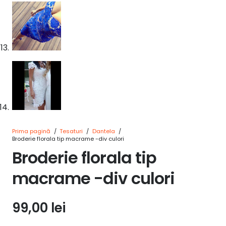
Prima pagină
/
Tesaturi
/
Dantela
/
Broderie florala tip macrame -div culori
Broderie florala tip
macrame -div culori
99,00
lei