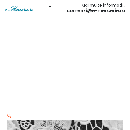
Mai multe informatii…
comenzi@e-mercerie.ro
🔍