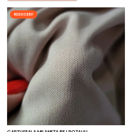
40,00 lei.
REDUCERI!
CAPTUSEALA MILANEZA BEJ ROZALIU