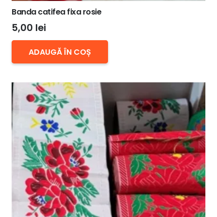
Banda catifea fixa rosie
5,00
lei
ADAUGĂ ÎN COȘ