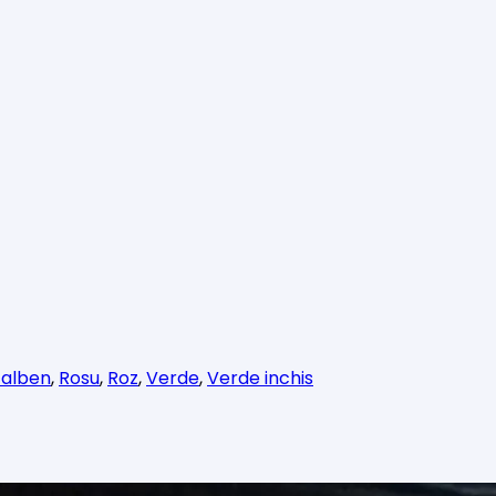
alben
,
Rosu
,
Roz
,
Verde
,
Verde inchis