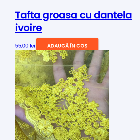
Tafta groasa cu dantela
ivoire
55,00
lei
ADAUGĂ ÎN COȘ