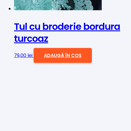
Tul cu broderie bordura
turcoaz
79,00
lei
ADAUGĂ ÎN COȘ