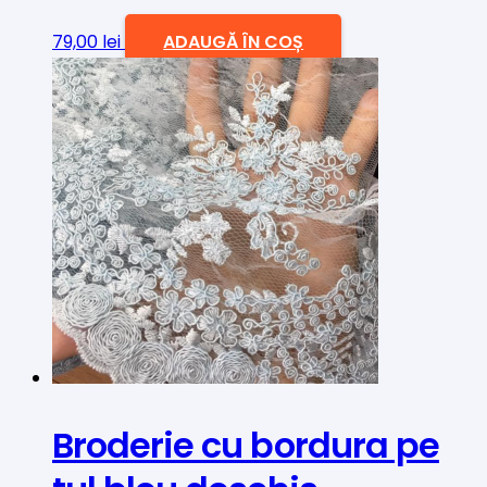
79,00
lei
ADAUGĂ ÎN COȘ
Broderie cu bordura pe