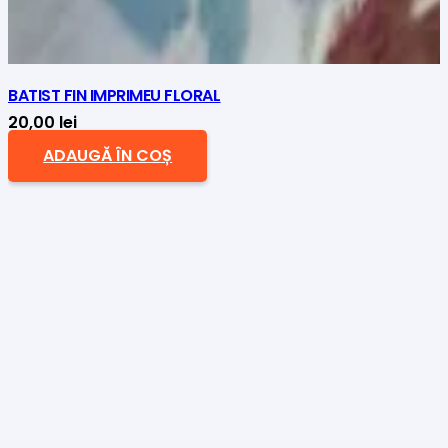
BATIST FIN IMPRIMEU FLORAL
20,00
lei
ADAUGĂ ÎN COȘ