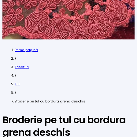
Prima pagină
/
Tesaturi
/
Tul
/
Broderie pe tul cu bordura grena deschis
Broderie pe tul cu bordura
grena deschis