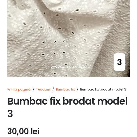
Prima pagină
/
Tesaturi
/
Bumbac fix
/
Bumbac fix brodat model 3
Bumbac fix brodat model
3
30,00
lei