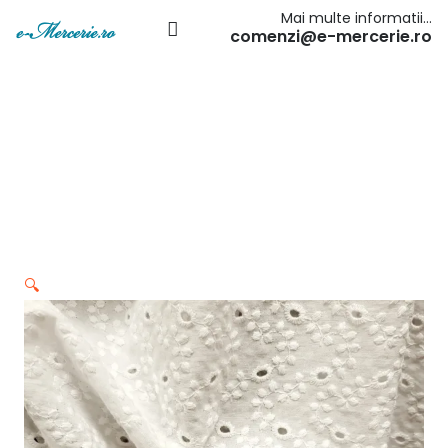
Mai multe informatii…
comenzi@e-mercerie.ro
🔍