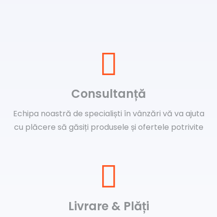
Consultanță
Echipa noastră de specialiști în vânzări vă va ajuta
cu plăcere să găsiți produsele și ofertele potrivite
Livrare & Plăți