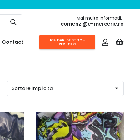
Mai multe informatii…
comenzi@e-mercerie.ro
LICHIDARI DE STOC –
Contact
REDUCERI