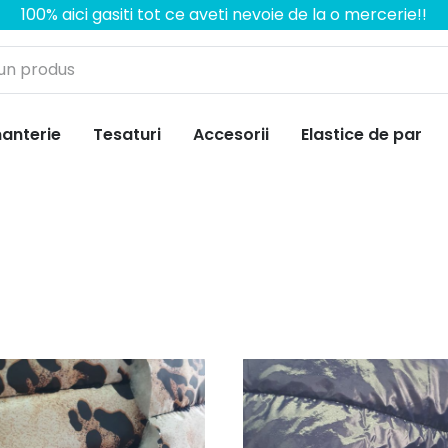
100% aici gasiti tot ce aveti nevoie de la o mercerie!!
anterie
Tesaturi
Accesorii
Elastice de par