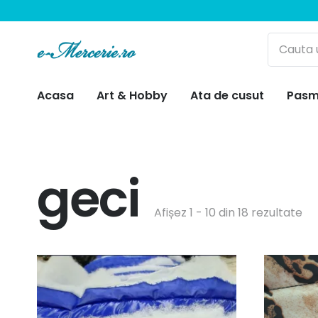
Acasa
Art & Hobby
Ata de cusut
Pasm
geci
Afișez 1 - 10 din 18 rezultate