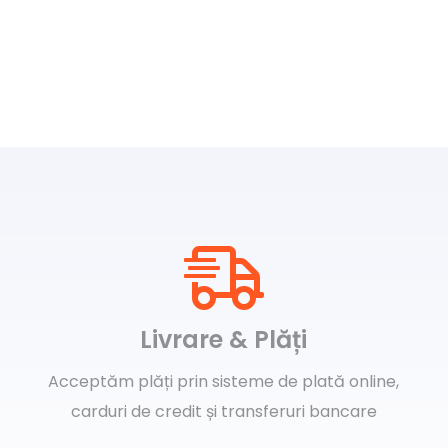
Livrare & Plăți
Acceptăm plăți prin sisteme de plată online,
carduri de credit și transferuri bancare