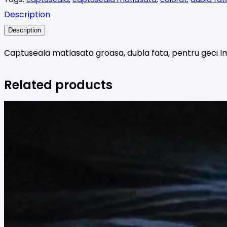
Description
Description
Captuseala matlasata groasa, dubla fata, pentru geci I
Related products