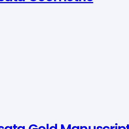
sata Gold Manuscrip