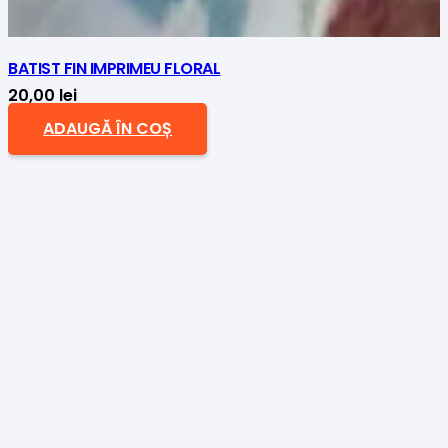
BATIST FIN IMPRIMEU FLORAL
20,00
lei
ADAUGĂ ÎN COȘ