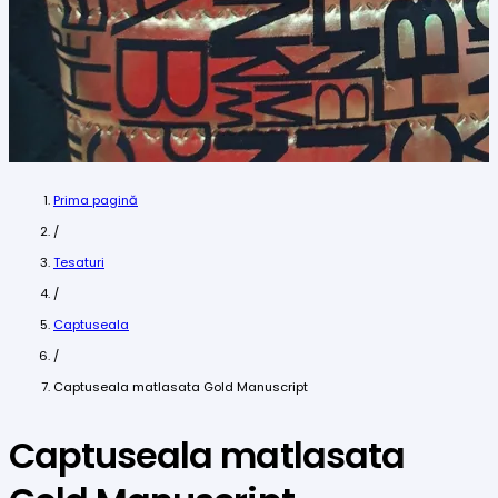
Prima pagină
/
Tesaturi
/
Captuseala
/
Captuseala matlasata Gold Manuscript
Captuseala matlasata