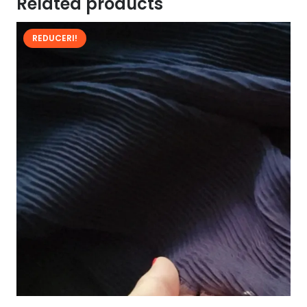
Related products
REDUCERI!