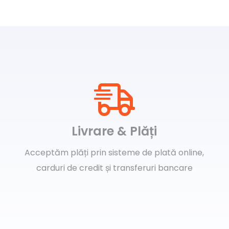
Livrare & Plăți
Acceptăm plăți prin sisteme de plată online,
carduri de credit și transferuri bancare