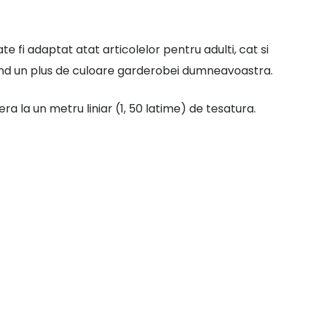
 fi adaptat atat articolelor pentru adulti, cat si
and un plus de culoare garderobei dumneavoastra.
fera la un metru liniar (1, 50 latime) de tesatura.