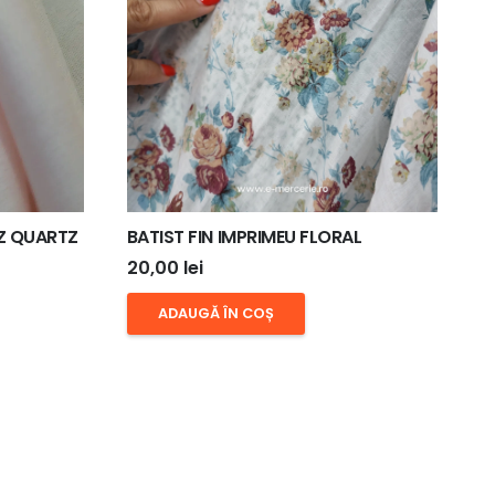
Z QUARTZ
BATIST FIN IMPRIMEU FLORAL
20,00
lei
ADAUGĂ ÎN COȘ