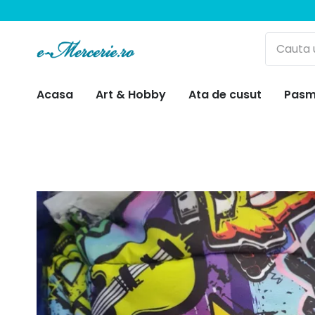
Acasa
Art & Hobby
Ata de cusut
Pasm