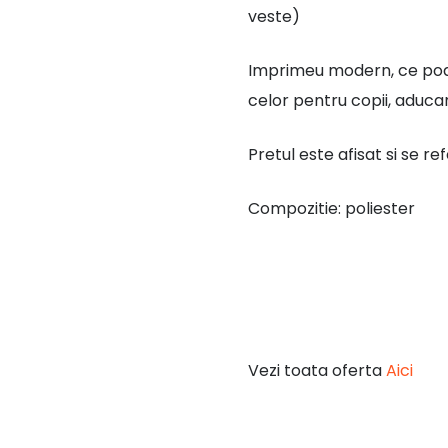
veste)
Imprimeu modern, ce poate
celor pentru copii, aduc
Pretul este afisat si se re
Compozitie: poliester
Vezi toata oferta
Aici