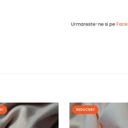
Urmareste-ne si pe
Face
I!
REDUCERI!