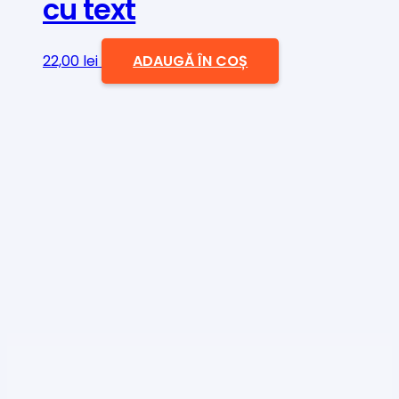
cu text
22,00
lei
ADAUGĂ ÎN COȘ