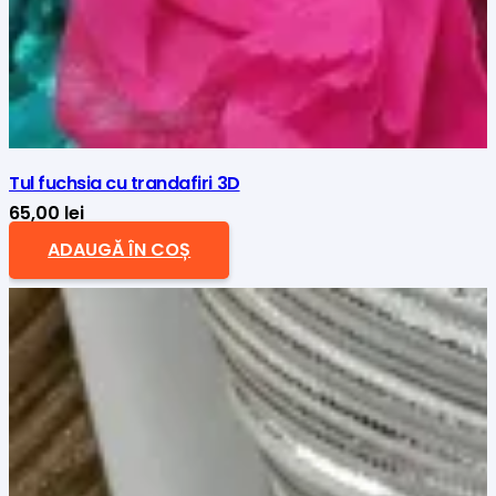
Tul fuchsia cu trandafiri 3D
65,00
lei
ADAUGĂ ÎN COȘ