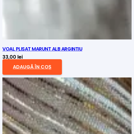
VOAL PLISAT MARUNT ALB ARGINTIU
33,00
lei
ADAUGĂ ÎN COȘ