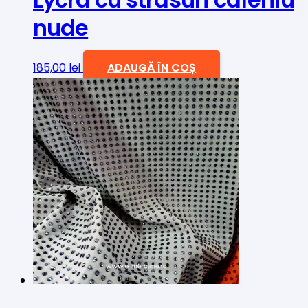
nude
185,00
lei
ADAUGĂ ÎN COȘ