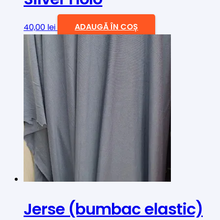
40,00
lei
ADAUGĂ ÎN COȘ
Jerse (bumbac elastic)