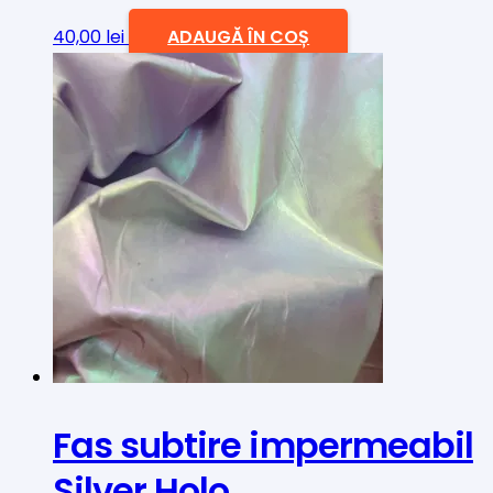
40,00
lei
ADAUGĂ ÎN COȘ
Fas subtire impermeabil
Silver Holo