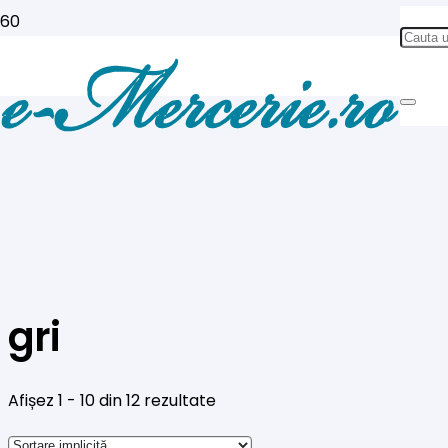
gri
Afișez 1 - 10 din 12 rezultate