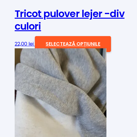
produsului.
Tricot pulover lejer -div
culori
Acest
22,00
lei
SELECTEAZĂ OPȚIUNILE
produs
are
mai
multe
variații.
Opțiunile
pot
fi
alese
în