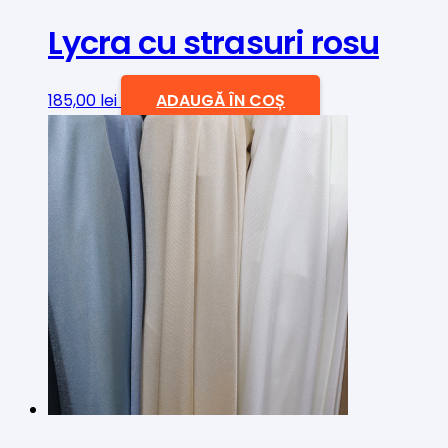
Lycra cu strasuri rosu
185,00
lei
ADAUGĂ ÎN COȘ