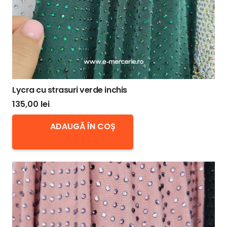
Lycra cu strasuri verde inchis
135,00
lei
ADAUGĂ ÎN COȘ