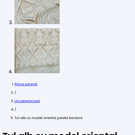
Prima pagină
/
Uncategorized
/
Tul alb cu model oriental paiete bordura