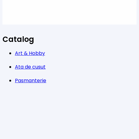
Catalog
Art & Hobby
Ata de cusut
Pasmanterie
Tesaturi
Accesorii
Informații