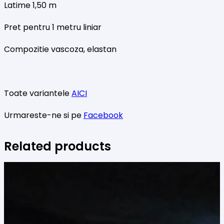
Latime 1,50 m
Pret pentru 1 metru liniar
Compozitie vascoza, elastan
Toate variantele
AICI
Urmareste-ne si pe
Facebook
Related products