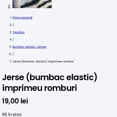
Prima pagină
/
Tesaturi
/
Bumbac elastic, Jersey
/
Jerse (bumbac elastic) imprimeu romburi
Jerse (bumbac elastic)
imprimeu romburi
19,00
lei
95 în stoc