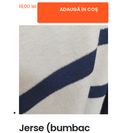
19,00
lei
ADAUGĂ ÎN COȘ
Jerse (bumbac