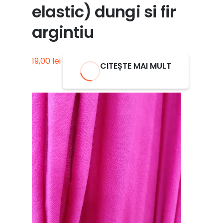
elastic) dungi si fir
argintiu
19,00
lei
CITEȘTE MAI MULT