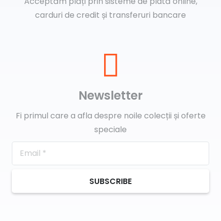
Acceptăm plăți prin sisteme de plată online,
carduri de credit și transferuri bancare
Newsletter
Fi primul care a afla despre noile colecții și oferte
speciale
SUBSCRIBE