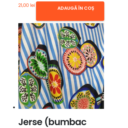
21,00
lei
ADAUGĂ ÎN COȘ
Jerse (bumbac