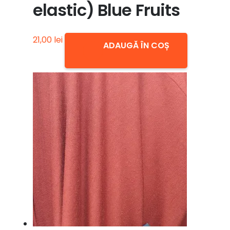
elastic) Blue Fruits
21,00
lei
ADAUGĂ ÎN COȘ