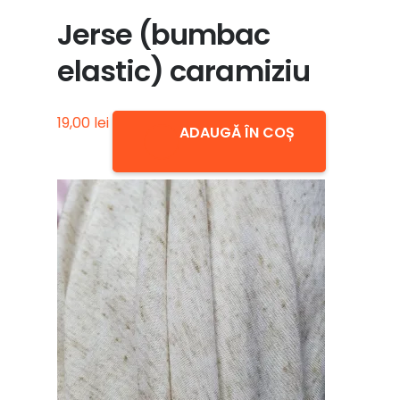
Jerse (bumbac
elastic) caramiziu
19,00
lei
ADAUGĂ ÎN COȘ