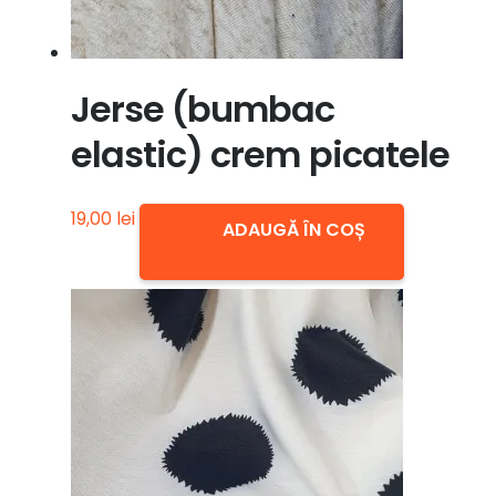
Jerse (bumbac
elastic) crem picatele
19,00
lei
ADAUGĂ ÎN COȘ