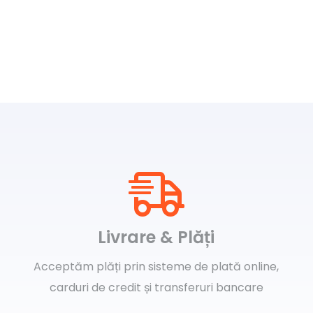
Livrare & Plăți
Acceptăm plăți prin sisteme de plată online,
carduri de credit și transferuri bancare