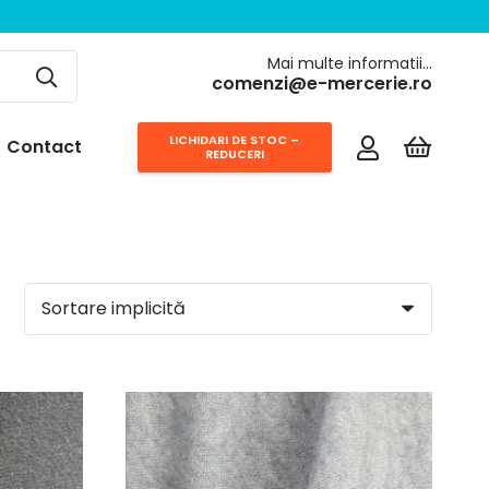
Mai multe informatii…
comenzi@e-mercerie.ro
LICHIDARI DE STOC –
Contact
REDUCERI