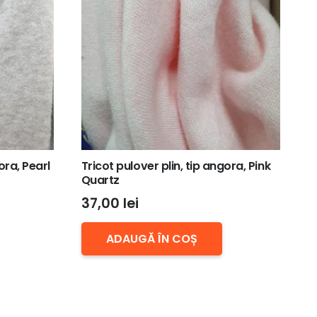
ora, Pearl
Tricot pulover plin, tip angora, Pink
Quartz
37,00
lei
ADAUGĂ ÎN COȘ