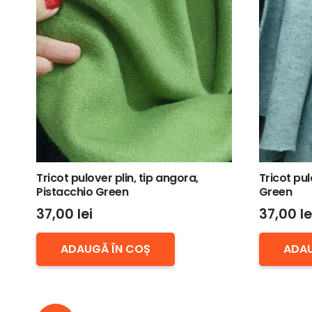
Tricot pulover plin, tip angora,
Tricot pul
Pistacchio Green
Green
37,00
lei
37,00
le
ADAUGĂ ÎN COȘ
ADAU