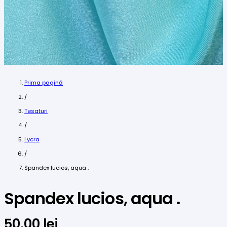
Prima pagină
/
Tesaturi
/
Lycra
/
Spandex lucios, aqua .
Spandex lucios, aqua .
50,00
lei