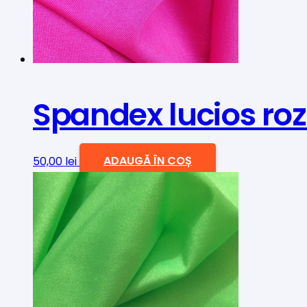
Spandex lucios roz
50,00
lei
ADAUGĂ ÎN COȘ