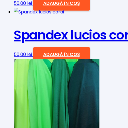
50,00
lei
ADAUGĂ ÎN COȘ
Spandex lucios cor
50,00
lei
ADAUGĂ ÎN COȘ