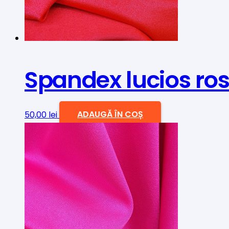
Spandex lucios ro
50,00
lei
ADAUGĂ ÎN COȘ