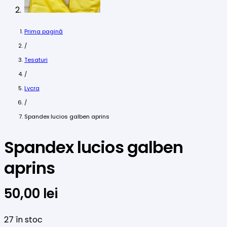
Prima pagină
/
Tesaturi
/
Lycra
/
Spandex lucios galben aprins
Spandex lucios galben
aprins
50,00
lei
27 în stoc