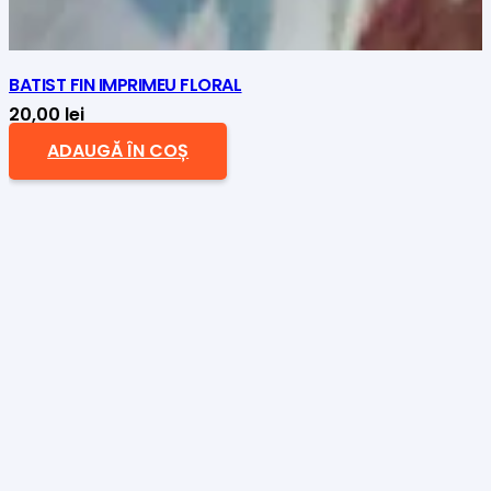
BATIST FIN IMPRIMEU FLORAL
20,00
lei
ADAUGĂ ÎN COȘ