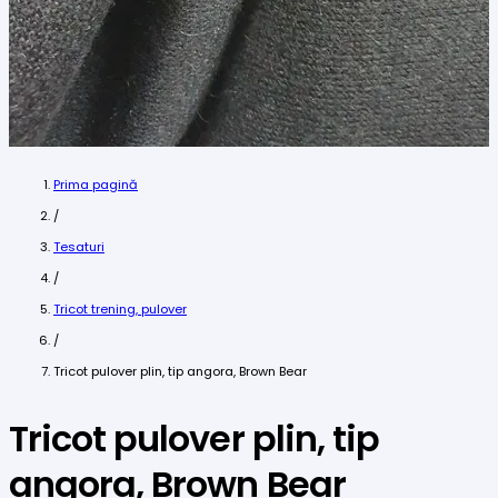
Prima pagină
/
Tesaturi
/
Tricot trening, pulover
/
Tricot pulover plin, tip angora, Brown Bear
Tricot pulover plin, tip
angora, Brown Bear