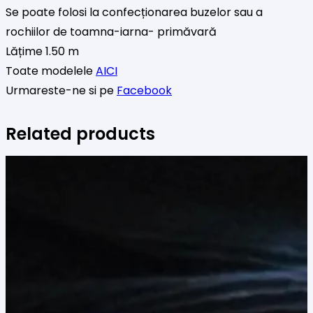
Se poate folosi la confecționarea buzelor sau a
rochiilor de toamna-iarna- primăvară
Lățime 1.50 m
Toate modelele
AICI
Urmareste-ne si pe
Facebook
Related products