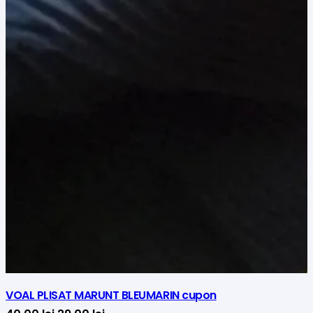
VOAL PLISAT MARUNT BLEUMARIN cupon