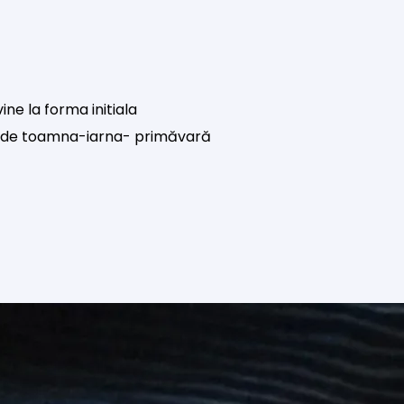
ine la forma initiala
lor de toamna-iarna- primăvară