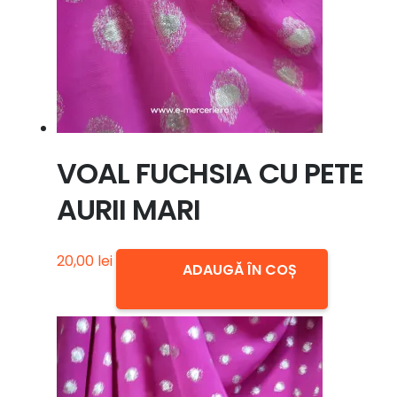
VOAL FUCHSIA CU PETE
AURII MARI
20,00
lei
ADAUGĂ ÎN COȘ