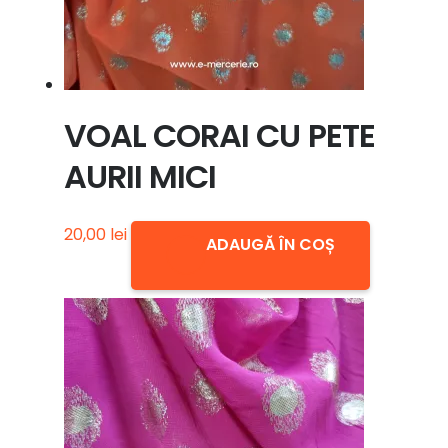
VOAL CORAI CU PETE
AURII MICI
20,00
lei
ADAUGĂ ÎN COȘ