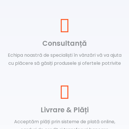
Consultanță
Echipa noastră de specialiști în vânzări vă va ajuta
cu plăcere să găsiți produsele și ofertele potrivite
Livrare & Plăți
Acceptăm plăți prin sisteme de plată online,