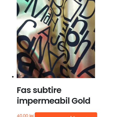
Fas subtire
impermeabil Gold
40,00
lei