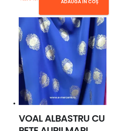
ADAUGĂ ÎN COȘ
VOAL ALBASTRU CU
PETE AURII MARI