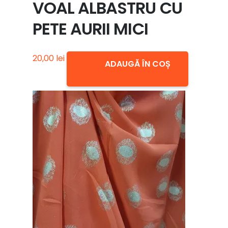
VOAL ALBASTRU CU
PETE AURII MICI
20,00
lei
ADAUGĂ ÎN COȘ