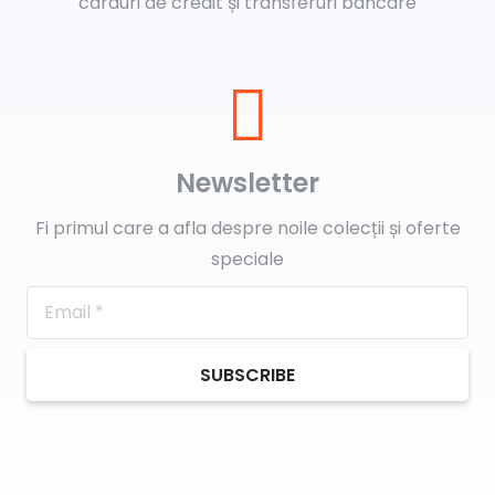
carduri de credit și transferuri bancare
Newsletter
Fi primul care a afla despre noile colecții și oferte
speciale
SUBSCRIBE