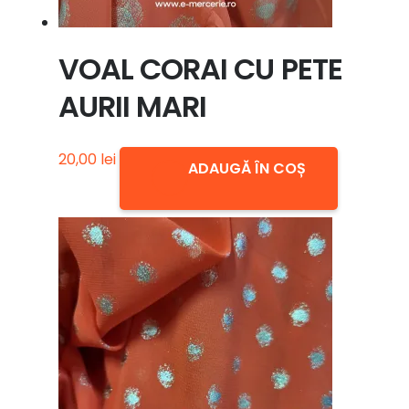
VOAL CORAI CU PETE
AURII MARI
20,00
lei
ADAUGĂ ÎN COȘ