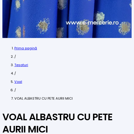
Prima pagină
/
Tesaturi
/
Voal
/
VOAL ALBASTRU CU PETE AURII MICI
VOAL ALBASTRU CU PETE
AURII MICI