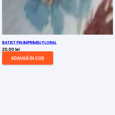
BATIST FIN IMPRIMEU FLORAL
20,00
lei
ADAUGĂ ÎN COȘ