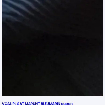
VOAL PLISAT MARUNT BLEUMARIN cupon