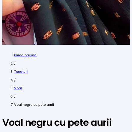
Prima pagină
/
Tesaturi
/
Voal
/
Voal negru cu pete aurii
Voal negru cu pete aurii