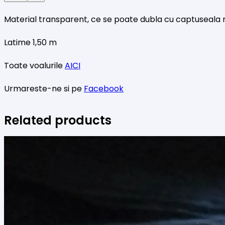
Material transparent, ce se poate dubla cu captuseala mi
Latime 1,50 m
Toate voalurile
AICI
Urmareste-ne si pe
Facebook
Related products