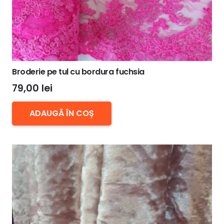
Broderie pe tul cu bordura fuchsia
79,00
lei
ADAUGĂ ÎN COȘ