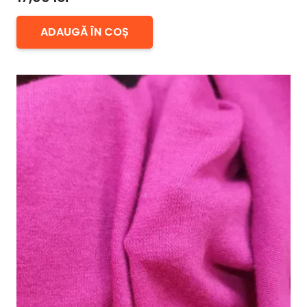
ADAUGĂ ÎN COȘ