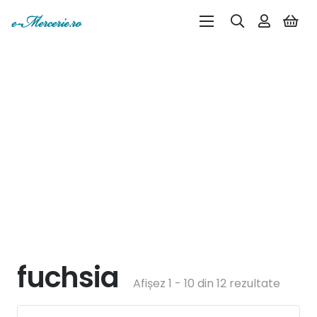
fuchsia
Afișez 1 - 10 din 12 rezultate