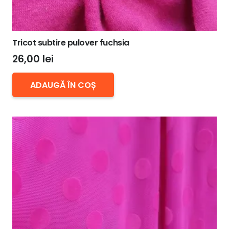
Tricot subtire pulover fuchsia
26,00
lei
ADAUGĂ ÎN COȘ