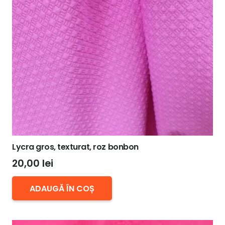
Lycra gros, texturat, roz bonbon
20,00
lei
ADAUGĂ ÎN COȘ