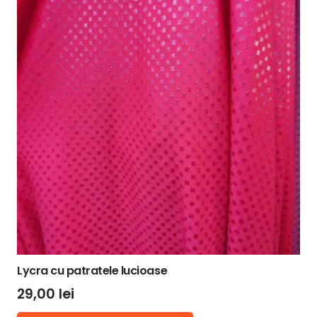
Lycra cu patratele lucioase
29,00
lei
Acest