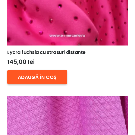
Lycra fuchsia cu strasuri distante
145,00
lei
ADAUGĂ ÎN COȘ