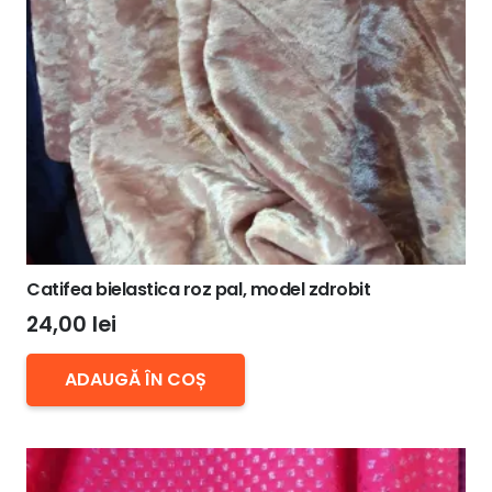
Catifea bielastica roz pal, model zdrobit
24,00
lei
ADAUGĂ ÎN COȘ