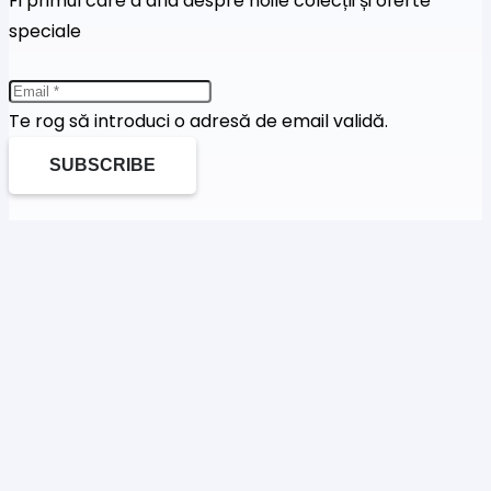
Fi primul care a afla despre noile colecții și oferte
speciale
Te rog să introduci o adresă de email validă.
SUBSCRIBE