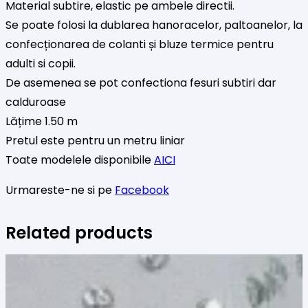
Material subtire, elastic pe ambele directii.
Se poate folosi la dublarea hanoracelor, paltoanelor, la
confecționarea de colanti și bluze termice pentru
adulti si copii.
De asemenea se pot confectiona fesuri subtiri dar
calduroase
Lățime 1.50 m
Pretul este pentru un metru liniar
Toate modelele disponibile
AICI
Urmareste-ne si pe
Facebook
Related products