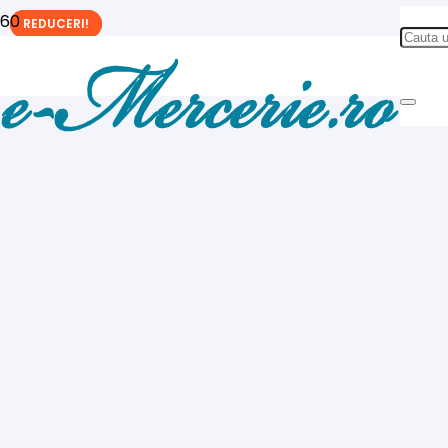
REDUCERI!
REDUCERI!