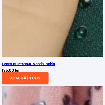
Lycra cu strasuri verde inchis
135,00
lei
ADAUGĂ ÎN COȘ