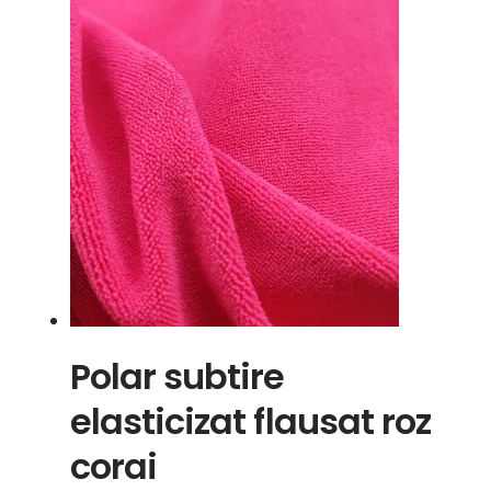
Polar subtire
elasticizat flausat roz
corai