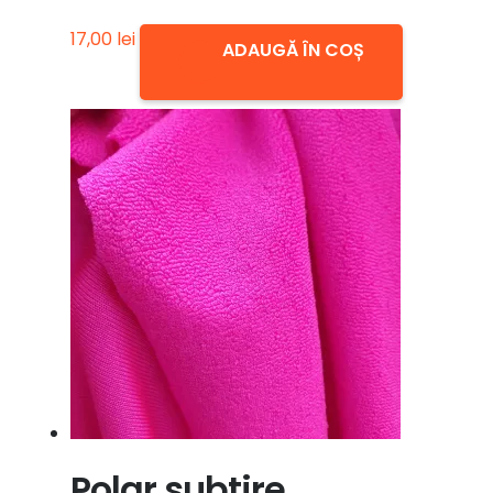
17,00
lei
ADAUGĂ ÎN COȘ
Polar subtire