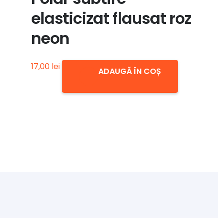
elasticizat flausat roz
neon
17,00
lei
ADAUGĂ ÎN COȘ