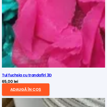
Tul fuchsia cu trandafiri 3D
65,00
lei
ADAUGĂ ÎN COȘ