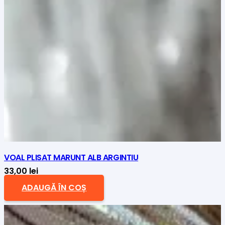
VOAL PLISAT MARUNT ALB ARGINTIU
33,00
lei
ADAUGĂ ÎN COȘ