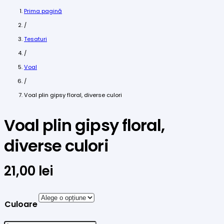
Prima pagină
/
Tesaturi
/
Voal
/
Voal plin gipsy floral, diverse culori
Voal plin gipsy floral,
diverse culori
21,00
lei
Culoare