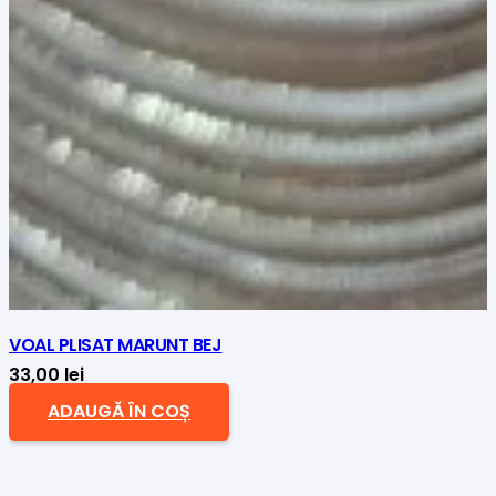
VOAL PLISAT MARUNT BEJ
33,00
lei
ADAUGĂ ÎN COȘ