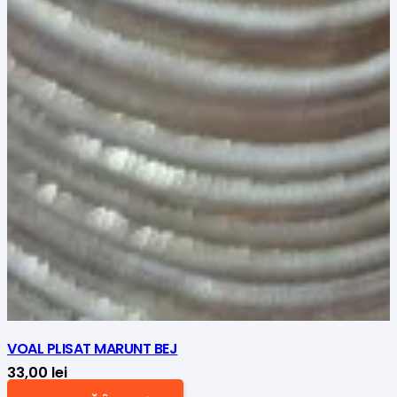
VOAL PLISAT MARUNT BEJ
33,00
lei