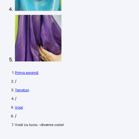
Prima pagină
/
Tesaturi
/
Voal
/
Voal cu luciu -diverse culori