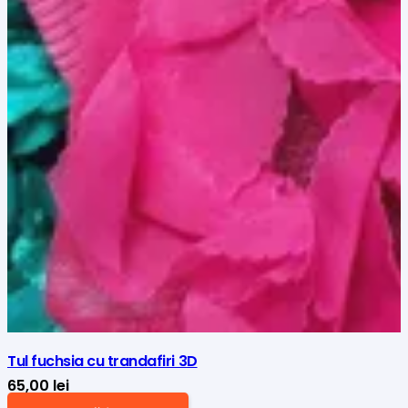
Tul fuchsia cu trandafiri 3D
65,00
lei