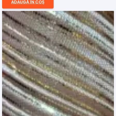
ADAUGĂ ÎN COȘ