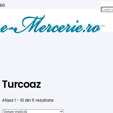
Turcoaz
Afișez 1 - 10 din 11 rezultate