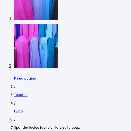
Prima pagină
/
Tesaturi
/
Lycra
/
Spandex lucios fuchsia lila bleu turcoaz