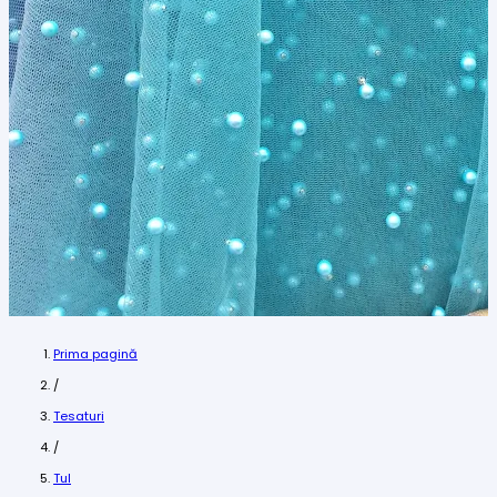
Prima pagină
/
Tesaturi
/
Tul