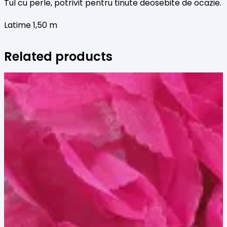
Tul cu perle, potrivit pentru tinute deosebite de ocazie.
Latime 1,50 m
Related products