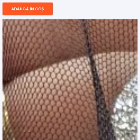
ADAUGĂ ÎN COȘ