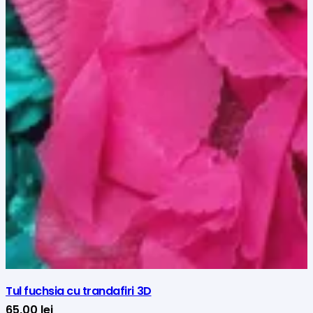
Tul fuchsia cu trandafiri 3D
65,00
lei