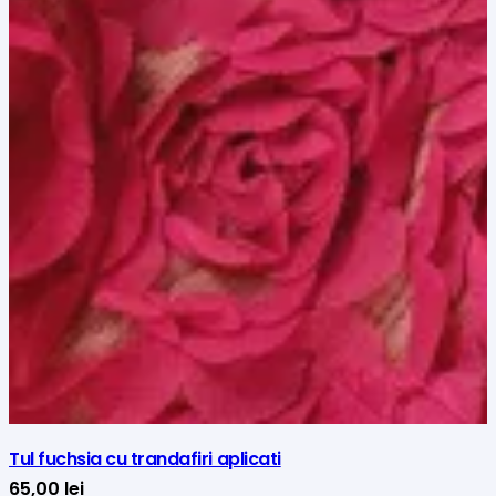
Tul fuchsia cu trandafiri aplicati
65,00
lei