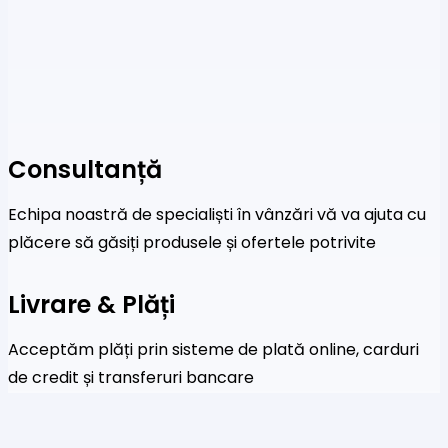
Consultanță
Echipa noastră de specialiști în vânzări vă va ajuta cu
plăcere să găsiți produsele și ofertele potrivite
Livrare & Plăți
Acceptăm plăți prin sisteme de plată online, carduri
de credit și transferuri bancare
Newsletter