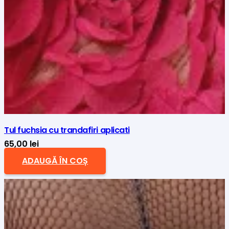
Tul fuchsia cu trandafiri aplicati
65,00
lei
ADAUGĂ ÎN COȘ