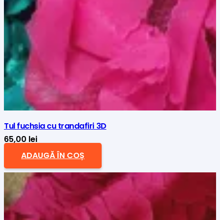
Tul fuchsia cu trandafiri 3D
65,00
lei
ADAUGĂ ÎN COȘ